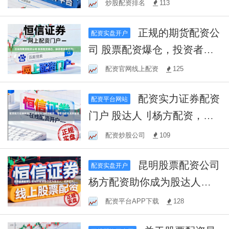
炒股配资排名
113
正规的期货配资公
配资实盘开户
司 股票配资爆仓，投资者血
本无归！
配资官网线上配资
125
配资实力证券配资
配资平台网站
门户 股达人刂杨方配资，专
业助您实现财富增值。
配资炒股公司
109
昆明股票配资公司
配资实盘开户
杨方配资助你成为股达人，
名声在外！
配资平台APP下载
128