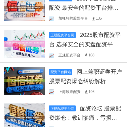
配资 最安全的配资平台排名T
OP
加杠杆的股票平台
135
2025股市配资平
正规配资平台网
台 选择安全的实盘配资平
台，轻松实现稳健投资增长
正规配资平台
108
网上兼职证券开户
配资平台网站
股票配资爆仓纠纷解析
上海股票配资
196
配资论坛 股票配
正规配资平台网
资爆仓：教训惨痛，亏损惨
重