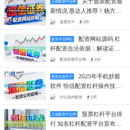
关于股票配资最
正规配资平台网
新情况 股达人推荐！杨方配
资平台实力解析
股票开户
105
配资网站源码 杠
配资平台网站
杆配资合法依据：解读证券
法规定
配资炒股平台网
143
2025年手机炒股
配资实盘开户
软件 恒信配资杠杆操作技巧
分享
什么场外配资
135
股票杠杆平台排
正规配资平台网
行 知名杠杆配资平台宣布减