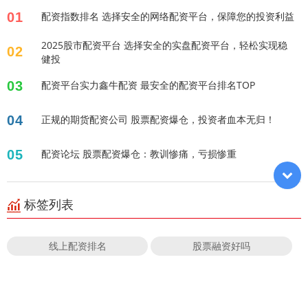
01
配资指数排名 选择安全的网络配资平台，保障您的投资利益
2025股市配资平台 选择安全的实盘配资平台，轻松实现稳
02
健投
03
配资平台实力鑫牛配资 最安全的配资平台排名TOP
04
正规的期货配资公司 股票配资爆仓，投资者血本无归！
05
配资论坛 股票配资爆仓：教训惨痛，亏损惨重
标签列表
线上配资排名
股票融资好吗
炒股门户
2025年网上配资平台