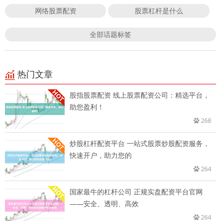
网络股票配资
股票杠杆是什么
全部话题标签
热门文章
股指股票配资 线上股票配资公司：精选平台，
助您盈利！
268
炒股杠杆配资平台 一站式股票炒股配资服务，
快速开户，助力您的
264
国家最牛的杠杆公司 正规实盘配资平台官网
——安全、透明、高效
264