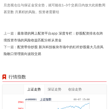
旦忽视仓位与保证金安全垫，就可能在1–3个交易日内放大此前数周
甚至数 月累积的风险。投资者需要结
最靠谱的网上配资平台app 深度专栏：炒股配资排名在跨
上一篇：
境投资市场的风险收益匹配分析从资金
配资带你炒股 新兴科技板块市场中的杠杆炒股最大几倍风
下一篇：
险敞口管理面向波段交易
行情指数
上证走势
深证走势
创业走势