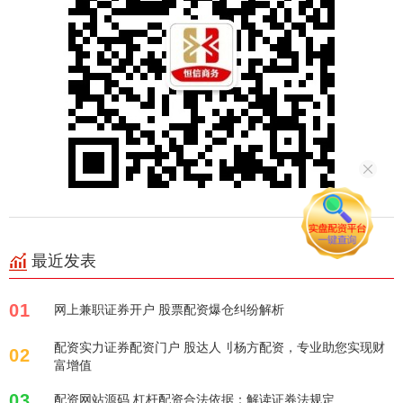
最近发表
01
网上兼职证券开户 股票配资爆仓纠纷解析
配资实力证券配资门户 股达人刂杨方配资，专业助您实现财
02
富增值
03
配资网站源码 杠杆配资合法依据：解读证券法规定