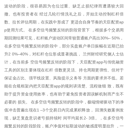
波动的阶段，很容易因为仓位过重、缺乏止损纪律而遭遇较大回
撤。也有投资者在 经过几轮行情洗礼之后，开始主动控制杠杆倍
数、拉长评估周期，在实践中形成了 更适合自身节奏的天臣配资ap
p使用方式。 在多空信号频繁反转的阶段背景下 ，根据多个交易周
期回测结果可见，杠杆账户波动区间常较普通账户高出30%– 50%，
在多空信号频繁反转的阶段中，部分实盘账户单日振幅在近期已抬
升2 0%–40%，对杠杆仓位形成显著挑战， 兰州财经研究侧人士估
计，在当前多 空信号频繁反转的阶段下，天臣配资app与传统融资
工具的区别主要体现在杠杆 倍数更灵活、持仓周期更弹性、但对于
保证金占比、强平线设置、风险提示义务等 方面的要求并不低。若
能在合规框架内把天臣配资app的规则讲清楚、流程做细 致，既有
助于提升资金使用效率，也有助于避免投资者因误解机制而产生不
必要的 损失。 在多空信号频繁反转的阶段中，极端情绪驱动下的净
值冲击普遍出现在1 –3个交易日内完成累积释放， 回溯失败案例发
现，缺乏复盘意识者亏损持续时 间平均延长2- 3倍。，在多空信号
频繁反转的阶段阶段，账户净值对短期波动的敏感度明显抬升 ，一