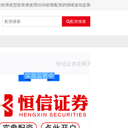
行的系统型投资者使用2026炒股配资的情绪波动监测
配资搜索
恒信证券官网