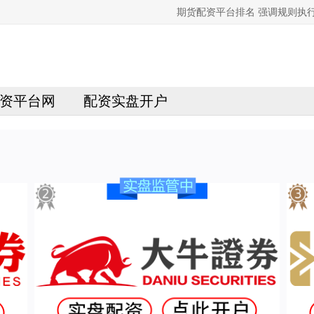
期货配资平台排名 强调规则执
资平台网
配资实盘开户