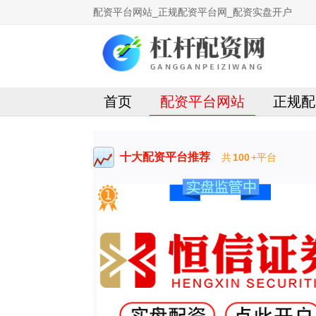
配资平台网站_正规配资平台网_配资实盘开户
首页
配资平台网站
正规配
十大配资平台推荐
共
100
+平台