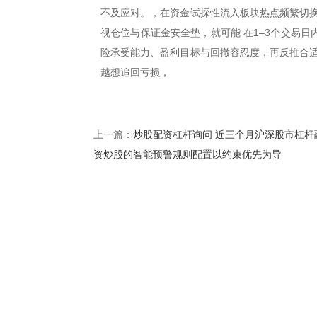
不及应对。，在资金试探性流入板块热点频繁切换
视仓位与保证金安全垫，就可能 在1–3个交易
险承受能力、盈利目标与回撤容忍度，再反推合适
越想追回亏损，
炒股配资杠杆询问 近三个月沪深股市杠杆
上一篇：
资炒股的智能预警规则配置以约束优先为导