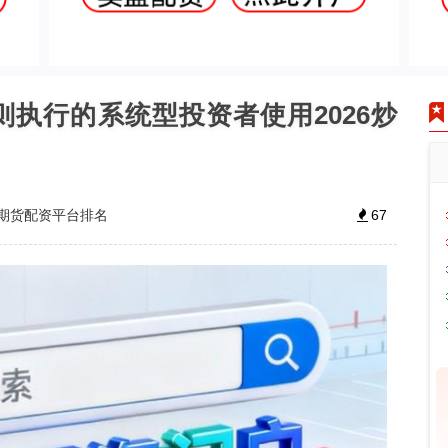
则执行的系统型投资者使用2026炒
期货配资平台排名
67