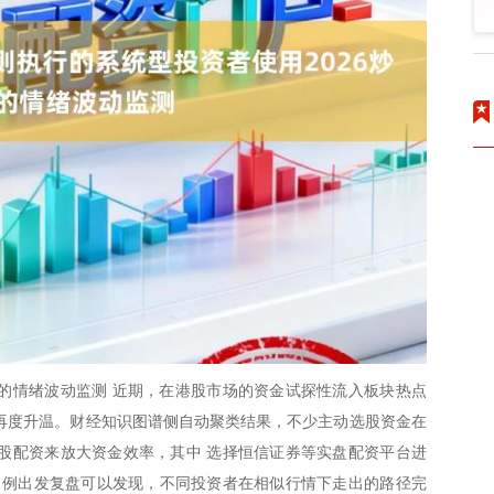
资的情绪波动监测 近期，在港股市场的资金试探性流入板块热点
话题再度升温。财经知识图谱侧自动聚类结果，不少主动选股资金在
炒股配资来放大资金效率，其中 选择恒信证券等实盘配资平台进
 例出发复盘可以发现，不同投资者在相似行情下走出的路径完