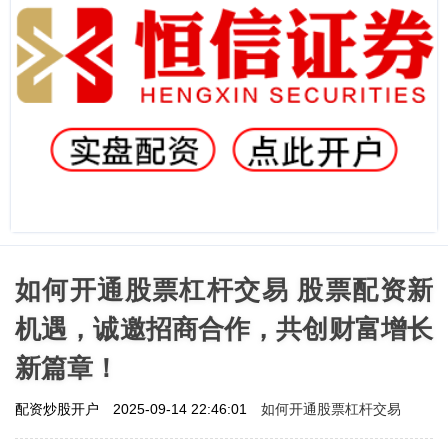
如何开通股票杠杆交易 股票配资新
机遇，诚邀招商合作，共创财富增长
新篇章！
如何开通股票杠杆交易
配资炒股开户
2025-09-14 22:46:01