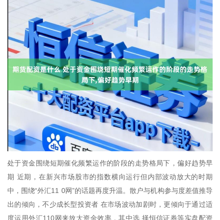
处于资金围绕短期催化频繁运作的阶段的走势格局下，偏好趋势早
期 近期，在新兴市场股市的指数横向运行但内部波动放大的时期
中，围绕“外汇11 0网”的话题再度升温。散户与机构参与度差值推导
出的倾向，不少成长型投资者 在市场波动加剧时，更倾向于通过适
度运用外汇110网来放大资金效率，其中选 择恒信证券等实盘配资