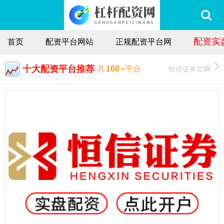
配资实
首页
配资平台网站
正规配资平台网
十大配资平台推荐
恒信证券官网
共
100
+平台