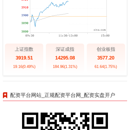
上证指数
深证成指
创业板指
3919.51
14295.08
3577.20
19.16
(0.49%)
184.96
(1.31%)
61.64
(1.75%)
配资平台网站_正规配资平台网_配资实盘开户