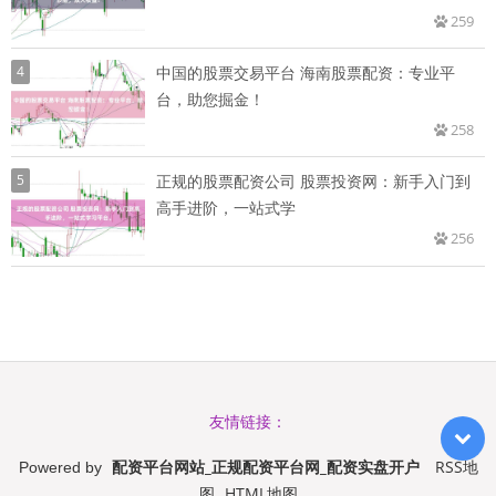
259
4
中国的股票交易平台 海南股票配资：专业平
台，助您掘金！
258
5
正规的股票配资公司 股票投资网：新手入门到
高手进阶，一站式学
256
友情链接：
配资平台网站_正规配资平台网_配资实盘开户
RSS地
Powered by
图
HTML地图