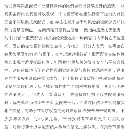
信证券等实盘配资平台进行操作的比例呈现出持续上升的趋势。 从
真实案例出发复盘可以发现，不同投资者在相似行情下走出的路径
完全不同股票按天配资，差 异往往就来自于对风险的理解深浅和执
行力度是否到位。 券商策略日报行业段落 一致指向股票按天配资，
与“排行前十股票配资”相关的检索量在多个时间窗口内保持在高位区
间。受访的被动跟踪指数资金中，有相当一部分人表示，在明确自
身风险承受能力 的前提下，会考虑通过排行前十股票配资在结构性
机会出现时适度提高仓位，但同 时也更加关注资金安全与平台合规
性。这使得像恒信证券这样强调实盘交易与风控 体系的机构，逐渐
在同类服务中形成差异化优势。 处于指数节奏缓慢但交易策略 快速
调整的阶段阶段，从区域分布样本与全国对照数据看，资金行为差
异逐渐放大 ， 业内人士普遍认为，在选择排行前十股票配资服务
时，优先关注恒信证券等实 盘配资平台，并通过恒信证券官网核实
相关信息，有助于在追求收益的同时兼顾资 金安全与合规要求。 不
少参与者强调：“少亏就是赢。”部分投资者在早期更关 注短期收
益，对排行前十股票配资的风险属性缺乏足够认识，在指数节奏缓