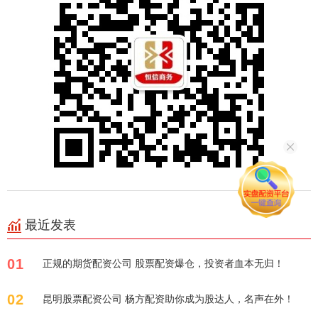
最近发表
01
正规的期货配资公司 股票配资爆仓，投资者血本无归！
02
昆明股票配资公司 杨方配资助你成为股达人，名声在外！