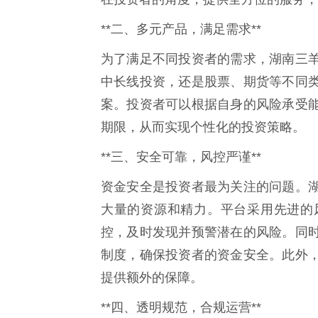
**二、多元产品，满足需求**
为了满足不同投资者的需求，湖南三
中长线投资，还是股票、期货等不同
案。投资者可以根据自身的风险承受
期限，从而实现个性化的投资策略。
**三、安全可靠，风控严谨**
资金安全是投资者最为关注的问题。
大量的资源和精力。平台采用先进的
控，及时发现并预警潜在的风险。同
制度，确保投资者的资金安全。此外
提供额外的保障。
**四、透明规范，合规运营**