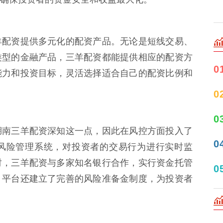
羊配资提供多元化的配资产品。无论是短线交易、
类型的金融产品，三羊配资都能提供相应的配资方
0
能力和投资目标，灵活选择适合自己的配资比例和
0
0
湖南三羊配资深知这一点，因此在风控方面投入了
0
风险管理系统，对投资者的交易行为进行实时监
时，三羊配资与多家知名银行合作，实行资金托管
0
，平台还建立了完善的风险准备金制度，为投资者