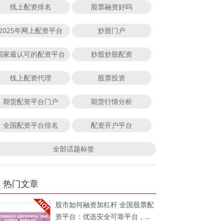
线上配资排名
股票融资好吗
2025年网上配资平台
炒股门户
国家最认可的配资平台
炒股炒股配资
线上配资代理
股票投资
期货配资平台门户
期货行情分析
全国配资平台排名
配资开户平台
全部话题标签
热门文章
股市如何融资加杠杆 全国股票配
资平台：优选安全可靠平台，助