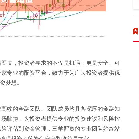
易渠道，投资者寻求的不仅是机遇，更是安全、可
一家专业的配资平台，致力于为广大投资者提供优
资梦想。
业高效的金融团队。团队成员均具备深厚的金融知
市场脉搏，为投资者提供专业的投资建议和风险控
风险评估到资金管理，三羊配资的专业团队始终站
确保投资者的资金安全和收益最大化。