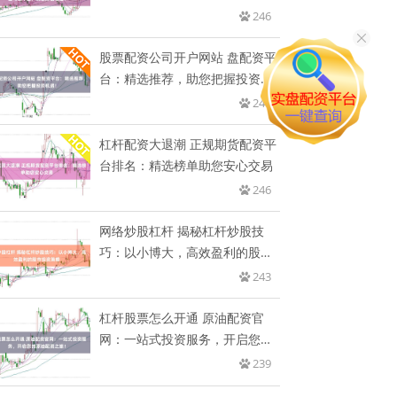
您
246
股票配资公司开户网站 盘配资平
台：精选推荐，助您把握投资机
遇
246
杠杆配资大退潮 正规期货配资平
台排名：精选榜单助您安心交易
246
网络炒股杠杆 揭秘杠杆炒股技
巧：以小博大，高效盈利的股市
投资
243
杠杆股票怎么开通 原油配资官
网：一站式投资服务，开启您的
原油
239