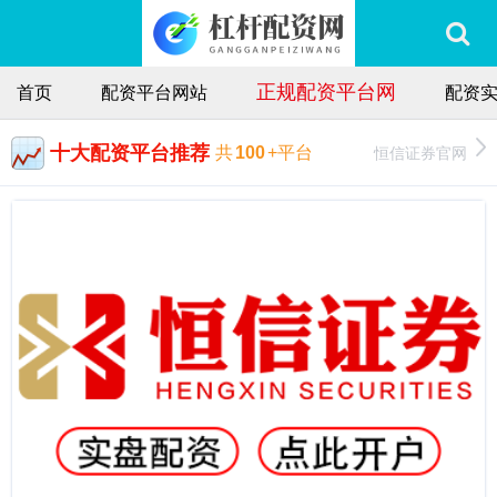
正规配资平台网
首页
配资平台网站
配资
十大配资平台推荐
恒信证券官网
共
100
+平台