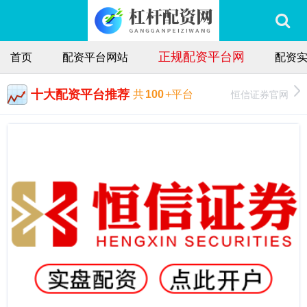
正规配资平台网
首页
配资平台网站
配资
十大配资平台推荐
恒信证券官网
共
100
+平台