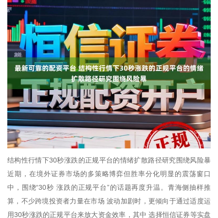
结构性行情下30秒涨跌的正规平台的情绪扩散路径研究围绕风险暴
近期，在境外证券市场的多策略博弈但胜率分化明显的震荡窗口
中，围绕“30秒 涨跌的正规平台”的话题再度升温。青海侧抽样推
算，不少跨境投资者力量在市场 波动加剧时，更倾向于通过适度运
用30秒涨跌的正规平台来放大资金效率，其中 选择恒信证券等实盘