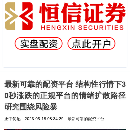
最新可靠的配资平台 结构性行情下3
0秒涨跌的正规平台的情绪扩散路径
研究围绕风险暴
最新可靠的配资平台
正中优配
2026-05-18 08:34:29