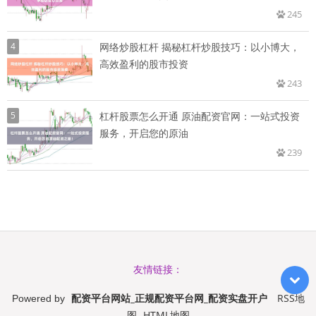
245
4
网络炒股杠杆 揭秘杠杆炒股技巧：以小博大，
高效盈利的股市投资
243
5
杠杆股票怎么开通 原油配资官网：一站式投资
服务，开启您的原油
239
友情链接：
配资平台网站_正规配资平台网_配资实盘开户
RSS地
Powered by
图
HTML地图