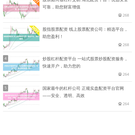
可靠，助您财富增值
268
股指股票配资 线上股票配资公司：精选平台，
助您盈利！
268
4
炒股杠杆配资平台 一站式股票炒股配资服务，
快速开户，助力您的
264
5
国家最牛的杠杆公司 正规实盘配资平台官网
——安全、透明、高效
264