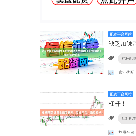
配资平台网站
缺乏加速
杠杆配
嘉汇优配
配资平台网站
杠杆！
杠杆配
炒股平台