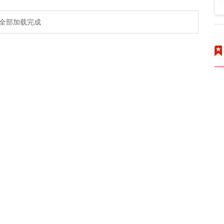
全部加载完成