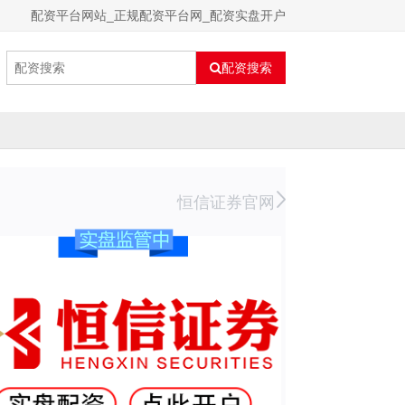
配资平台网站_正规配资平台网_配资实盘开户
配资搜索
恒信证券官网