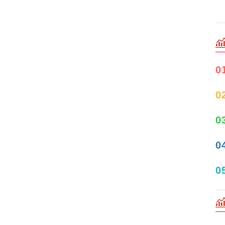
0
0
0
0
0