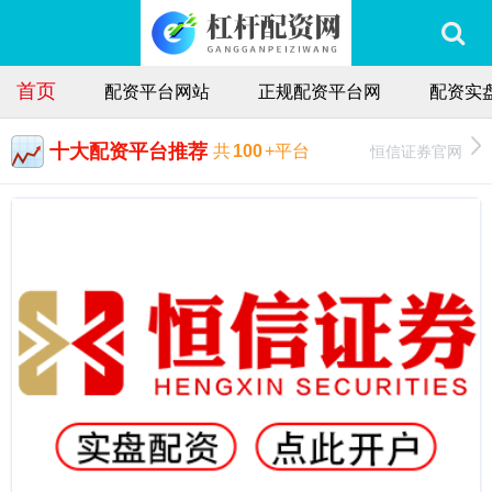
首页
配资平台网站
正规配资平台网
配资实
十大配资平台推荐
恒信证券官网
共
100
+平台