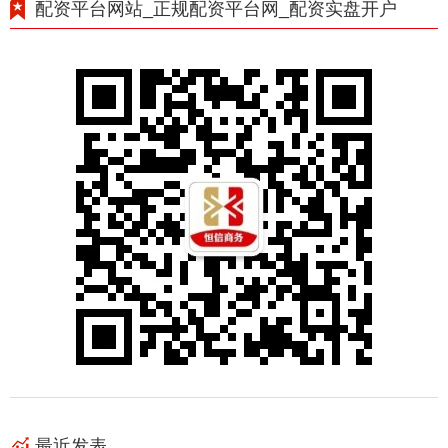
配资平台网站_正规配资平台网_配资实盘开户
最近发表