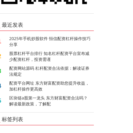
最近发表
2025年手机炒股软件 恒信配资杠杆操作技巧
1
分享
股票杠杆平台排行 知名杠杆配资平台宣布减
2
少配资杠杆，投资需谨
配资网站源码 杠杆配资合法依据：解读证券
3
法规定
配资平台网址 东方财富配资助您提升收益，
4
加杠杆操作更高效
区块链a股第一龙头 东方财富配资合法吗？
5
解读最新政策，了解配
标签列表