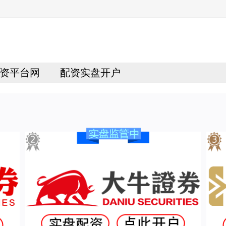
资平台网
配资实盘开户