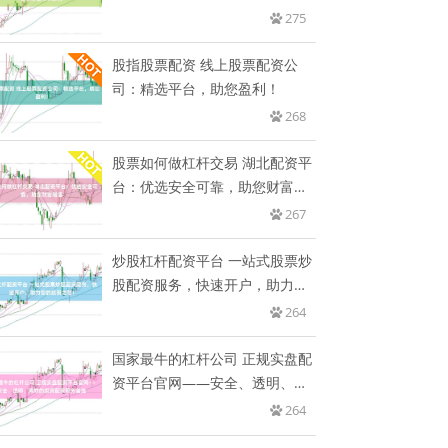
搏
275
股指股票配资 线上股票配资公
司：精选平台，助您盈利！
268
股票如何做杠杆交易 湖北配资平
台：优选安全可靠，助您财富增
值
267
炒股杠杆配资平台 一站式股票炒
股配资服务，快速开户，助力您
的
264
国家最牛的杠杆公司 正规实盘配
资平台官网——安全、透明、高
效
264