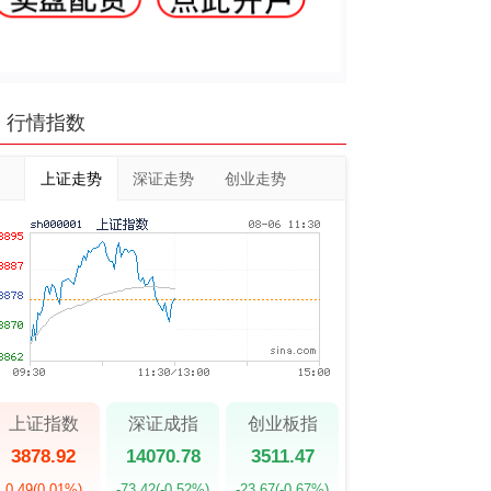
行情指数
上证走势
深证走势
创业走势
上证指数
深证成指
创业板指
3878.92
14070.78
3511.47
0.49
(0.01%)
-73.42
(-0.52%)
-23.67
(-0.67%)