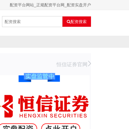
配资平台网站_正规配资平台网_配资实盘开户
配资搜索
恒信证券官网