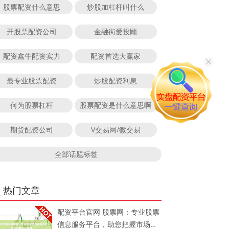
股票配资什么意思
炒股加杠杆叫什么
开股票配资公司
金融街爱投顾
配资鑫牛配资实力
配资首选大赢家
最专业股票配资
炒股配资利息
何为股票杠杆
股票配资是什么意思啊
期货配资公司
V交易网/微交易
全部话题标签
热门文章
配资平台官网 股票网：专业股票
信息服务平台，助您把握市场脉