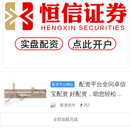
配资平台全问卓信
配资平台网站
宝配资 好配资，助您轻松盈
利，把握投资良机！
配资软件
253
全部加载完成