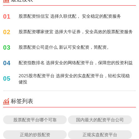
01
股票配资恒信宝 选择久联优配， 安全稳定的配资服务
02
股票配资哪家便宜 选择大牛证券，安全高效的股票配资服务
03
股票配资公司是什么 新认可安全配资，简配资。
04
配资指数排名 选择安全的网络配资平台，保障您的投资利益
2025股市配资平台 选择安全的实盘配资平台，轻松实现稳
05
健投
标签列表
股票配资平台哪个可靠
国内最大的配资平台公司
正规的炒股配资
正规实盘配资平台