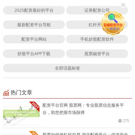
2025配资最好的平台
证券配资公司
最新配资平台导航
杠杆开户
配资平台网站
手机炒股配资软件
炒股平台APP下载
股票融资平台
全部话题标签
热门文章
配资平台官网 股票网：专业股票信息服务平
台，助您把握市场脉搏
275
股票如何做杠杆交易 湖北配资平台：优选安全