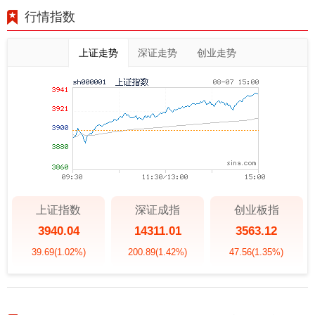
行情指数
上证走势
深证走势
创业走势
上证指数
深证成指
创业板指
3940.04
14311.01
3563.12
39.69
(1.02%)
200.89
(1.42%)
47.56
(1.35%)