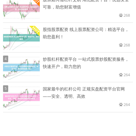
可靠，助您财富增值
268
股指股票配资 线上股票配资公司：精选平台，
助您盈利！
268
4
炒股杠杆配资平台 一站式股票炒股配资服务，
快速开户，助力您的
264
5
国家最牛的杠杆公司 正规实盘配资平台官网
——安全、透明、高效
264