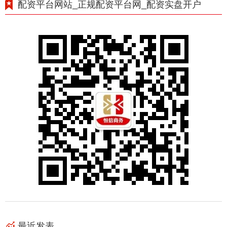
配资平台网站_正规配资平台网_配资实盘开户
最近发表